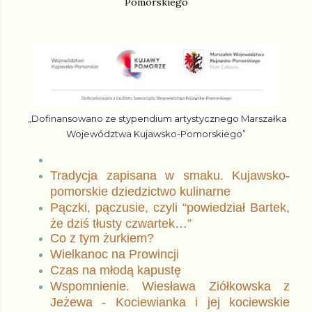
Pomorskiego
„Dofinansowano ze stypendium artystycznego Marszałka
Województwa Kujawsko-Pomorskiego”
Tradycja zapisana w smaku. Kujawsko-
pomorskie dziedzictwo kulinarne
Pączki, pączusie, czyli “powiedział Bartek,
że dziś tłusty czwartek…”
Co z tym żurkiem?
Wielkanoc na Prowincji
Czas na młodą kapustę
Wspomnienie. Wiesława Ziółkowska z
Jeżewa - Kociewianka i jej kociewskie