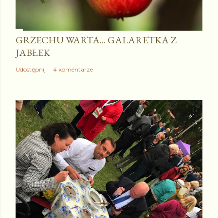
GRZECHU WARTA... GALARETKA Z
JABŁEK
Udostępnij
4 komentarze