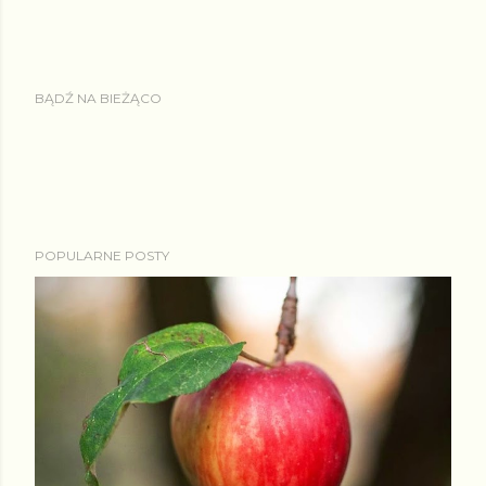
BĄDŹ NA BIEŻĄCO
POPULARNE POSTY