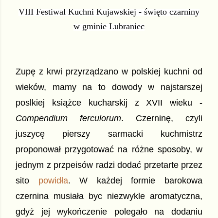
VIII Festiwal Kuchni Kujawskiej - święto czarniny
w gminie Lubraniec
Zupę z krwi przyrządzano w polskiej kuchni od 
wieków, mamy na to dowody w najstarszej 
poslkiej książce kucharskij z XVII wieku - 
Compendium ferculorum
. Czerninę, czyli 
juszycę pierszy sarmacki kuchmistrz 
proponował przygotować na różne sposoby, w 
jednym z przpeisów radzi dodać przetarte przez 
sito 
powidła
. W każdej formie barokowa 
czernina musiała byc niezwykle aromatyczna, 
gdyż jej wykończenie polegało na dodaniu 