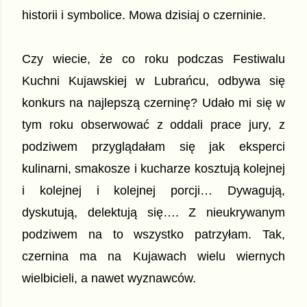
historii i symbolice. Mowa 
dzisiaj
 o czerninie.
Czy wiecie, że co roku podczas Festiwalu 
Kuchni Kujawskiej w Lubrańcu, odbywa się 
konkurs na najlepszą czerninę? Udało mi się w 
tym roku obserwować z oddali prace jury, z 
podziwem przyglądałam się jak eksperci 
kulinarni, smakosze i kucharze kosztują kolejnej 
i kolejnej i kolejnej porcji… Dywagują, 
dyskutują, delektują się…. Z nieukrywanym 
podziwem na to wszystko patrzyłam. Tak, 
czernina ma na Kujawach wielu wiernych 
wielbicieli, a nawet wyznawców.