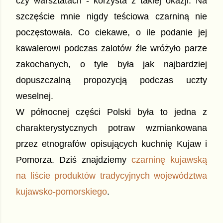
czy warsztatach - korzysta z takiej okazji. Na 
szczęście mnie nigdy teściowa czarniną nie 
poczęstowała. Co ciekawe, o ile podanie jej 
kawalerowi podczas zalotów źle wróżyło parze 
zakochanych, o tyle była jak najbardziej 
dopuszczalną propozycją podczas uczty 
weselnej.
W północnej części Polski była to jedna z 
charakterystycznych potraw wzmiankowana 
przez etnografów opisujących kuchnię Kujaw i 
Pomorza. Dziś znajdziemy 
czarninę kujawską 
na liście produktów tradycyjnych województwa 
kujawsko-pomorskiego
. 