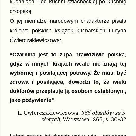
kuchniach - od kuchni szlacheckiej po kuchnię 
chłopską. 
O jej niemalże narodowym charakterze pisała 
królowa polskich książek kucharskich Lucyna 
Ćwierczakiewiczowa: 
“
Czarnina jest to zupa prawdziwie polska, 
gdyż w innych krajach wcale nie znają tej 
wybornej i posilającej potrawy. Że musi być 
zdrowa i posilająca, dowodzi to, że wielu 
doktorów przepisuje ją osobom osłabionym, 
jako pożywienie”
L. Ćwierczakiewiczowa, 
365 obiadów za 5 
złotych
, Warszawa 1866, s. 30-32