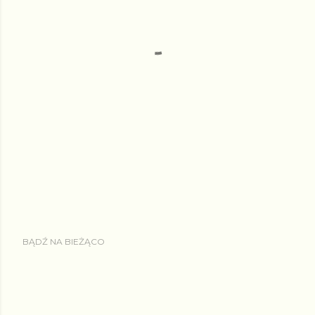
BĄDŹ NA BIEŻĄCO