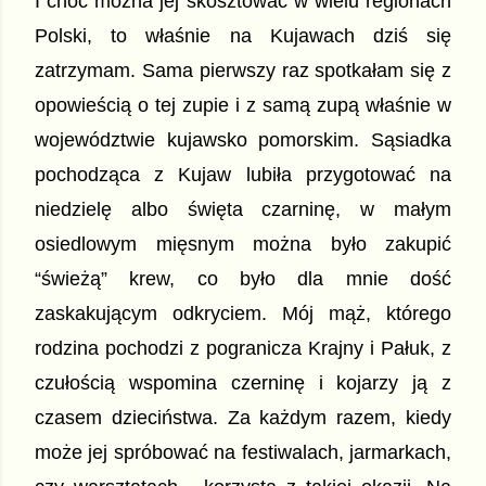
I choć można jej skosztować w wielu regionach 
Polski, to właśnie na Kujawach dziś się 
zatrzymam. Sama pierwszy raz spotkałam się z 
opowieścią o tej zupie i z samą zupą właśnie w 
województwie kujawsko pomorskim. Sąsiadka 
pochodząca z Kujaw lubiła przygotować na 
niedzielę albo święta czarninę, w małym 
osiedlowym mięsnym można było zakupić 
“świeżą” krew, co było dla mnie dość 
zaskakującym odkryciem. Mój mąż, którego 
rodzina pochodzi z pogranicza Krajny i Pałuk, z 
czułością wspomina czerninę i kojarzy ją z 
czasem dzieciństwa. Za każdym razem, kiedy 
może jej spróbować na festiwalach, jarmarkach, 