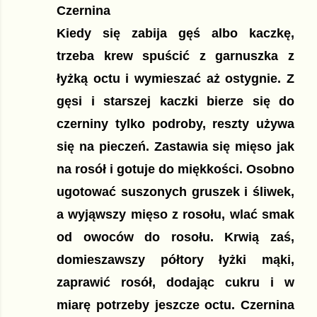
Czernina
Kiedy się zabija gęś albo kaczkę, 
trzeba krew spuścić z garnuszka z 
łyżką octu i wymieszać aż ostygnie. Z 
gęsi i starszej kaczki bierze się do 
czerniny tylko podroby, reszty używa 
się na pieczeń. Zastawia się mięso jak 
na rosół i gotuje do miękkości. Osobno 
ugotować suszonych gruszek i śliwek, 
a wyjąwszy mięso z rosołu, wlać smak 
od owoców do rosołu. Krwią zaś, 
domieszawszy półtory łyżki mąki, 
zaprawić rosół, dodając cukru i w 
miarę potrzeby jeszcze octu. Czernina 