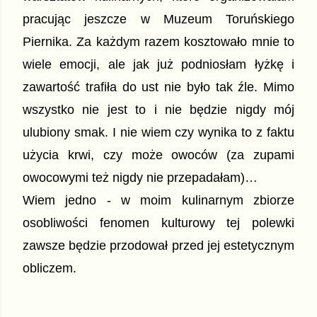
pracując jeszcze w Muzeum Toruńskiego 
Piernika. Za każdym razem kosztowało mnie to 
wiele emocji, ale jak już podniosłam łyżkę i 
zawartość trafiła do ust nie było tak źle. Mimo 
wszystko nie jest to i nie będzie nigdy mój 
ulubiony smak. I nie wiem czy wynika to z faktu 
użycia krwi, czy może owoców (za zupami 
owocowymi też nigdy nie przepadałam)… 
Wiem jedno - w moim kulinarnym zbiorze 
osobliwości fenomen kulturowy tej polewki 
zawsze będzie przodował przed jej estetycznym 
obliczem.