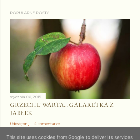
POPULARNE POSTY
stycznia 06, 2015
GRZECHU WARTA... GALARETKA Z
JABŁEK
Udostępnij
4 komentarze
This site uses cookies from Google to deliver its services