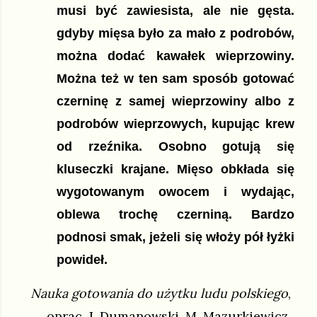
musi być zawiesista, ale nie gęsta. 
gdyby mięsa było za mało z podrobów, 
można dodać kawałek wieprzowiny. 
Można też w ten sam sposób gotować 
czerninę z samej wieprzowiny albo z 
podrobów wieprzowych, kupując krew 
od rzeźnika. Osobno gotują się 
kluseczki krajane. Mięso obkłada się 
wygotowanym owocem i wydając, 
oblewa trochę czerniną. Bardzo 
podnosi smak, jeżeli się włoży pół łyżki 
powideł.
Nauka gotowania do użytku ludu polskiego
, 
oprac. J. Dumanowski, M. Mazurkiewicz, 