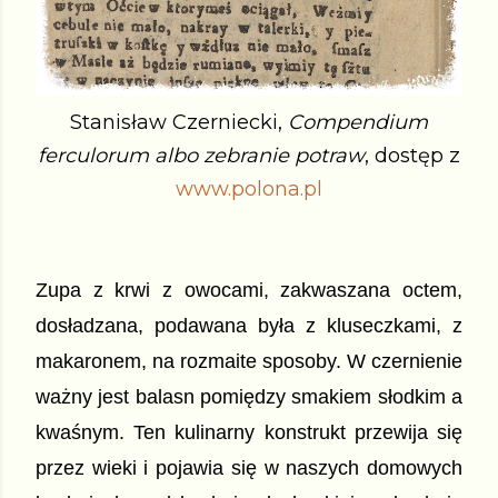
Stanisław Czerniecki,
Compendium
ferculorum albo zebranie potraw
, dostęp z
www.polona.pl
Zupa z krwi z owocami, zakwaszana octem, 
dosładzana, podawana była z kluseczkami, z 
makaronem, na rozmaite sposoby. W czernienie 
ważny jest balasn pomiędzy smakiem słodkim a 
kwaśnym. Ten kulinarny konstrukt przewija się 
przez wieki i pojawia się w naszych domowych 