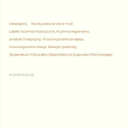
Udostępnij
Wyślij posta przez e-mail
Labels:
kuchnia historyczna
Kuchnia regionalna
produkt tradycyjny
Prowincjonalne przepisy
Prowincjonalne relacje
Relacje z podróży
Stypendium Marszałka Województwa Kujawsko-Pomorskiego
KOMENTARZE