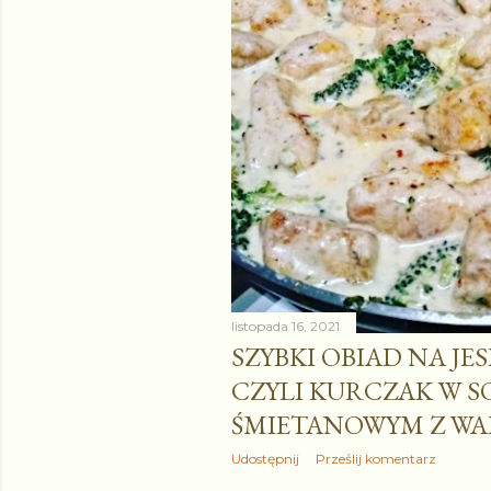
listopada 16, 2021
SZYBKI OBIAD NA JE
CZYLI KURCZAK W S
ŚMIETANOWYM Z W
Udostępnij
Prześlij komentarz