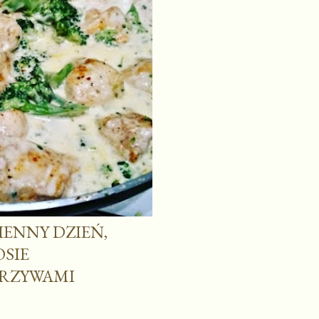
SIENNY DZIEŃ,
OSIE
ARZYWAMI