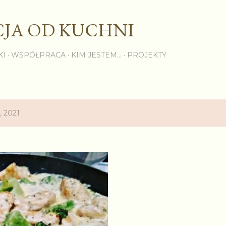
Przejdź do głównej zawartości
JA OD KUCHNI
KI
WSPÓŁPRACA
KIM JESTEM...
PROJEKTY
, 2021