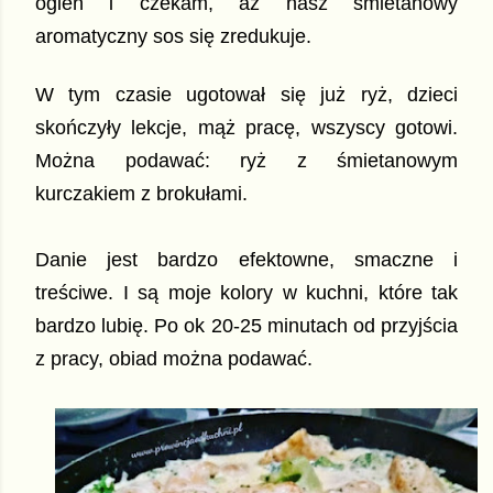
ogień i czekam, aż nasz śmietanowy
aromatyczny sos się zredukuje.
W tym czasie ugotował się już ryż, dzieci
skończyły lekcje, mąż pracę, wszyscy gotowi.
Można podawać: ryż z śmietanowym
kurczakiem z brokułami.
Danie jest bardzo efektowne, smaczne i
treściwe. I są moje kolory w kuchni, które tak
bardzo lubię. Po ok 20-25 minutach od przyjścia
z pracy, obiad można podawać.