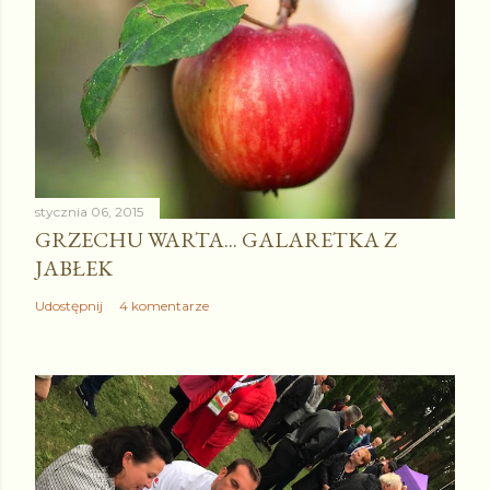
stycznia 06, 2015
GRZECHU WARTA... GALARETKA Z
JABŁEK
Udostępnij
4 komentarze