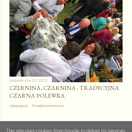
października 02, 2022
CZERNINA, CZARNINA - TRADYCYJNA
CZARNA POLEWKA
Udostępnij
Prześlij komentarz
This site uses cookies from Google to deliver its services