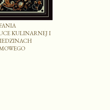
FANIA
CE KULINARNEJ I
ZIEDZINACH
OMOWEGO