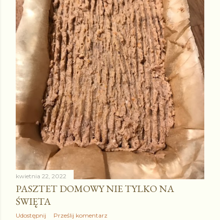
kwietnia 22, 2022
PASZTET DOMOWY NIE TYLKO NA
ŚWIĘTA
Udostępnij
Prześlij komentarz