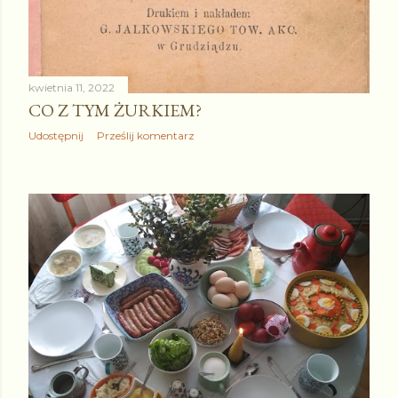
kwietnia 11, 2022
CO Z TYM ŻURKIEM?
Udostępnij
Prześlij komentarz