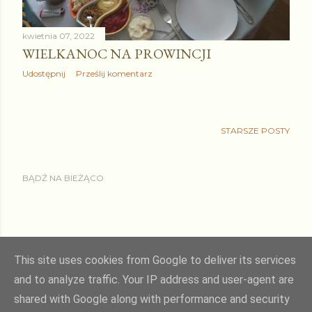
kwietnia 07, 2022
WIELKANOC NA PROWINCJI
Udostępnij
Prześlij komentarz
STARSZE POSTY
BĄDŹ NA BIEŻĄCO
This site uses cookies from Google to deliver its services
and to analyze traffic. Your IP address and user-agent are
shared with Google along with performance and security