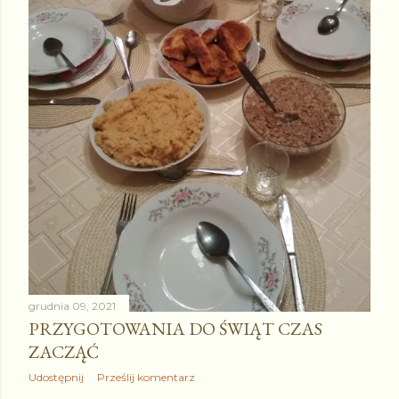
grudnia 09, 2021
PRZYGOTOWANIA DO ŚWIĄT CZAS
ZACZĄĆ
Udostępnij
Prześlij komentarz