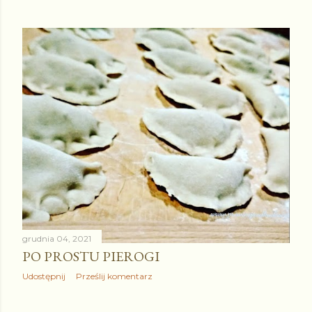
grudnia 04, 2021
PO PROSTU PIEROGI
Udostępnij
Prześlij komentarz