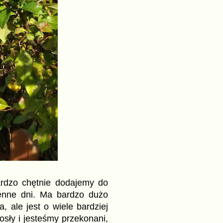
ardzo chętnie dodajemy do
enne dni. Ma bardzo dużo
, ale jest o wiele bardziej
osły i jesteśmy przekonani,