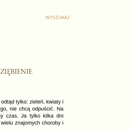
WYSZUKAJ
ZIĘBIENIE
dtąd tylko: zieleń, kwiaty i
ugo, nie chcą odpuścić. Na
 czas. Ja tylko kilka dni
e wielu znajomych choroby i