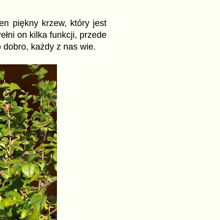
en piękny krzew, który jest
i on kilka funkcji, przede
 dobro, każdy z nas wie.