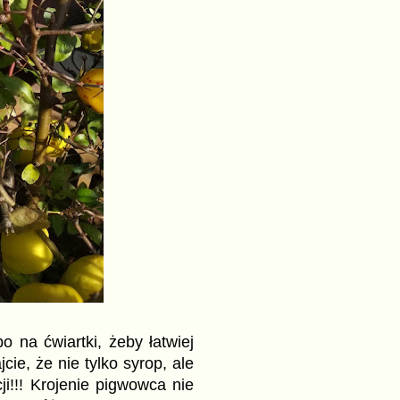
o na ćwiartki, żeby łatwiej
ie, że nie tylko syrop, ale
i!!! Krojenie pigwowca nie