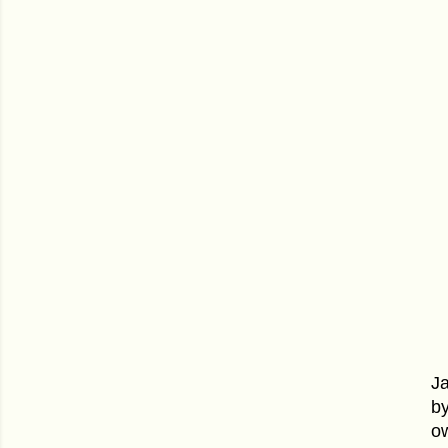
Ja
by
o