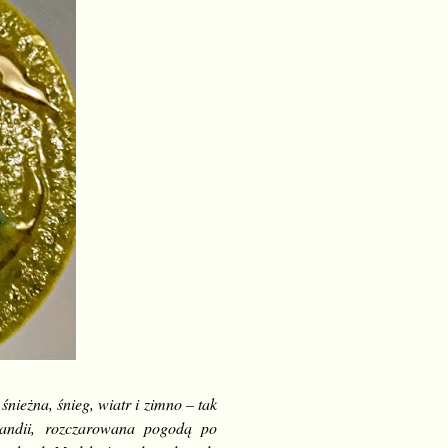
nieżna, śnieg, wiatr i zimno – tak
andii, rozczarowana pogodą po