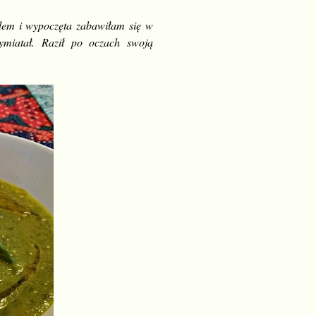
zdem i wypoczęta zabawiłam się w
ymiatał. Raził po oczach swoją