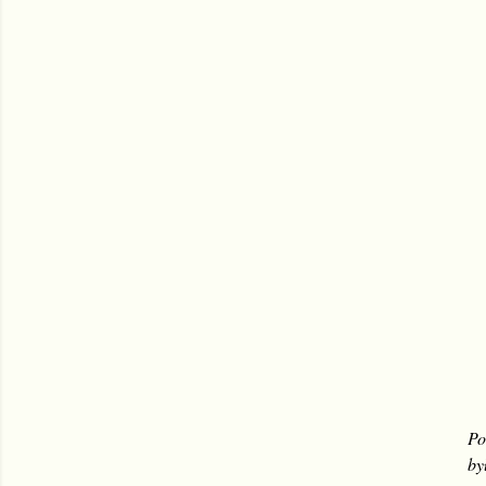
Po
by