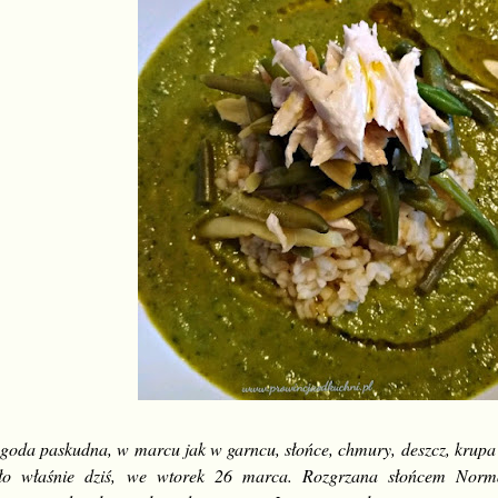
goda paskudna, w marcu jak w garncu, słońce, chmury, deszcz, krupa ś
ło właśnie dziś, we wtorek 26 marca. Rozgrzana słońcem Norm