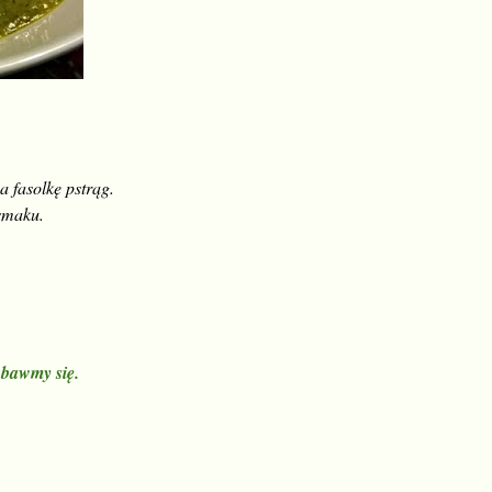
a fasolkę pstrąg.
smaku.
, bawmy się.