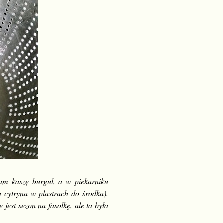
am kaszę burgul, a w piekarniku
na cytryna w plastrach do środka).
jest sezon na fasolkę, ale ta była