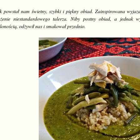
k powstał nam świetny, szybki i piękny obiad. Zainspirowana wyja
ożenie niestandardowego talerza. Niby postny obiad, a jednak w
elonością, odżywił nas i smakował przednio.