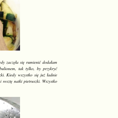
edy zaczęła się rumienić dodałam
ulionem, tak tylko, by przykryć
ki. Kiedy wszystko się już ładnie
 resztę natki pietruszki. Wszystko