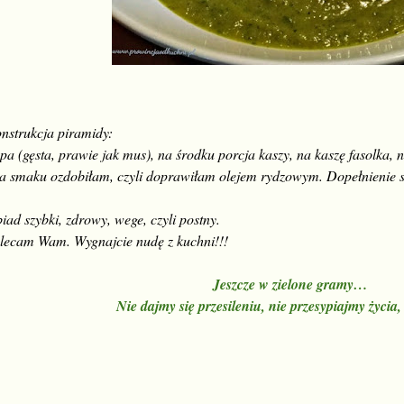
nstrukcja piramidy:
pa (gęsta, prawie jak mus), na środku porcja kaszy, na kaszę fasolka, n
a smaku ozdobiłam, czyli doprawiłam olejem rydzowym. Dopełnienie 
iad szybki, zdrowy, wege, czyli postny.
lecam Wam. Wygnajcie nudę z kuchni!!!
Jeszcze w zielone gramy…
Nie dajmy się przesileniu, nie przesypiajmy życia