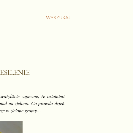
WYSZUKAJ
ESILENIE
ważyliście zapewne, że ostatnimi
biad na zielono. Co prawda dzień
zcze w zielone gramy…