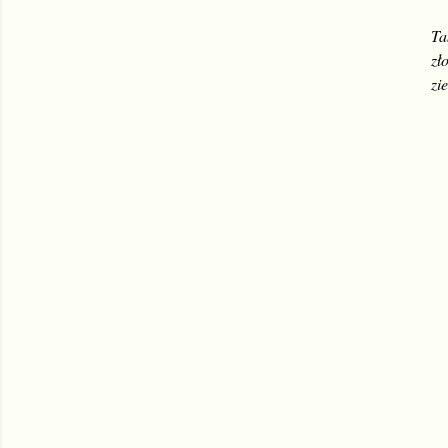
Ta
zł
zi