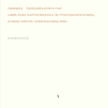
Udostępnij
Wyślij posta przez e-mail
Labels:
kluski
kuchnia sezonowa
las
Prowincjonalne przepisy
przepisy rodzinne
ulubione przepisy dzieci
KOMENTARZE