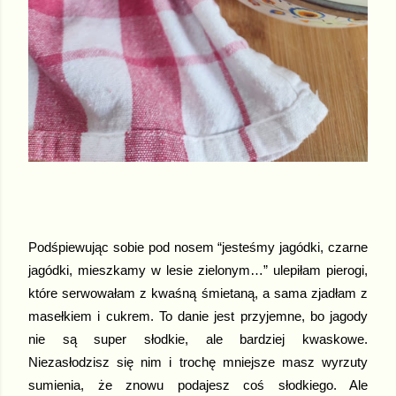
Podśpiewując sobie pod nosem “jesteśmy jagódki, czarne
jagódki, mieszkamy w lesie zielonym…” ulepiłam pierogi,
które serwowałam z kwaśną śmietaną, a sama zjadłam z
masełkiem i cukrem. To danie jest przyjemne, bo jagody
nie są super słodkie, ale bardziej kwaskowe.
Niezasłodzisz się nim i trochę mniejsze masz wyrzuty
sumienia, że znowu podajesz coś słodkiego. Ale