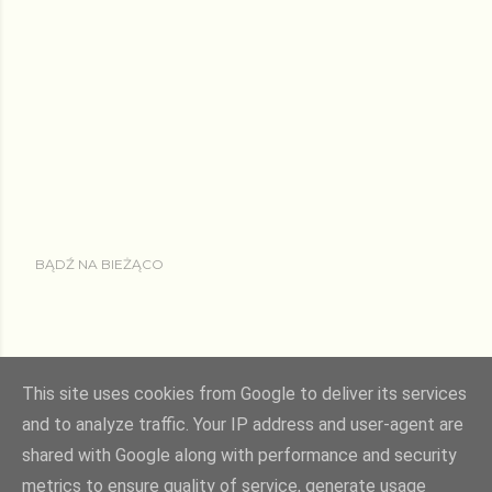
BĄDŹ NA BIEŻĄCO
This site uses cookies from Google to deliver its services
and to analyze traffic. Your IP address and user-agent are
shared with Google along with performance and security
Obsługiwane przez usługę Blogger
metrics to ensure quality of service, generate usage