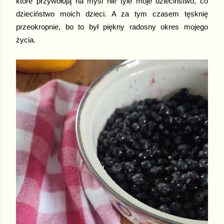
które przywołują na myśl nie tyle moje dzieciństwo, co
dzieciństwo moich dzieci. A za tym czasem tęsknię
przeokropnie, bo to był piękny radosny okres mojego
życia.