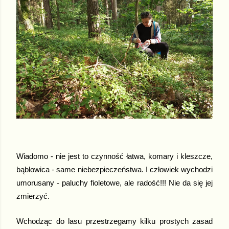
Wiadomo - nie jest to czynność łatwa, komary i kleszcze,
bąblowica - same niebezpieczeństwa. I człowiek wychodzi
umorusany - paluchy fioletowe, ale radość!!! Nie da się jej
zmierzyć.
Wchodząc do lasu przestrzegamy kilku prostych zasad