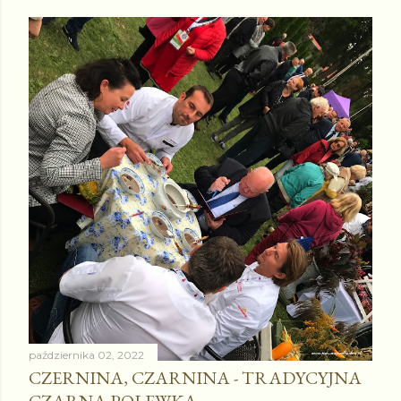
października 02, 2022
CZERNINA, CZARNINA - TRADYCYJNA
CZARNA POLEWKA