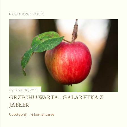
POPULARNE POSTY
stycznia 06, 2015
GRZECHU WARTA... GALARETKA Z
JABŁEK
Udostępnij
4 komentarze