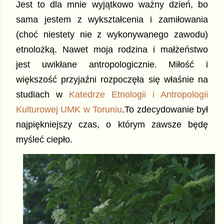
Jest to dla mnie wyjątkowo ważny dzień, bo
sama jestem z wykształcenia i zamiłowania
(choć niestety nie z wykonywanego zawodu)
etnolożką. Nawet moja rodzina i małżeństwo
jest uwikłane antropologicznie. Miłość i
większość przyjaźni rozpoczęła się właśnie na
studiach w
Katedrze Etnologii i Antropologii
Kulturowej UMK w Toruniu
.To zdecydowanie był
najpiękniejszy czas, o którym zawsze będę
myśleć ciepło.