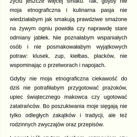
życiu jeszcze więcej smaku. Tak, gdyby nie
moja etnograficzna i kulinarna pasja nie
wiedziałabym jak smakują prawdziwe smażone
na żywym ogniu powidła czy naprawdę stare
odmiany jabłek. Nie poznałabym wspaniałych
osób i nie posmakowałabym wyjątkowych
potraw: klusek, zup, kiełbas, placków, nie
wspominając o przetworach i napojach.
Gdyby nie moja etnograficzna ciekawość do
dziś nie potrafiłabym przygotować prażoków,
upiec świątecznego makowca czy ugotować
zatatrańców. Bo poszukiwania moje sięgają nie
tylko odległych zakątków i tradycji, ale też
rodzinnych zwyczajów oraz przepisów.