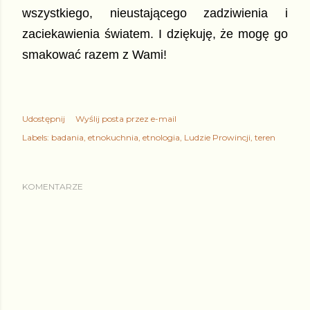
wszystkiego, nieustającego zadziwienia i
zaciekawienia światem. I dziękuję, że mogę go
smakować razem z Wami!
Udostępnij
Wyślij posta przez e-mail
Labels:
badania
etnokuchnia
etnologia
Ludzie Prowincji
teren
KOMENTARZE