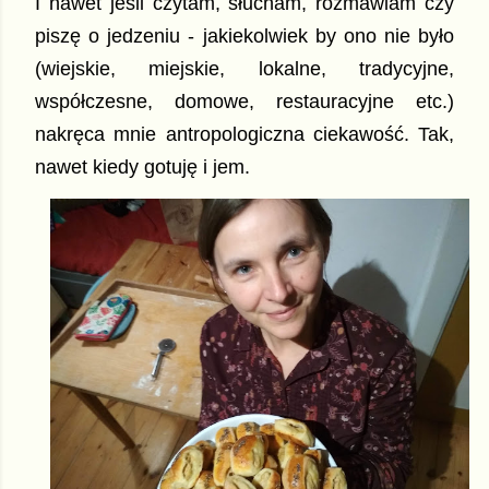
I nawet jeśli czytam, słucham, rozmawiam czy
piszę o jedzeniu - jakiekolwiek by ono nie było
(wiejskie, miejskie, lokalne, tradycyjne,
współczesne, domowe, restauracyjne etc.)
nakręca mnie antropologiczna ciekawość. Tak,
nawet kiedy gotuję i jem.