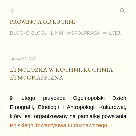
Przejdź do głównej zawartości
PROWINCJA OD KUCHNI
BLOG
O BLOGU
LINKI
WSPÓŁPRACA
WIĘCEJ…
lutego 09, 2024
ETNOLOŻKA W KUCHNI, KUCHNIA
ETNOGRAFICZNA
9 lutego przypada Ogólnopolski Dzień
Etnografii, Etnologii i Antropologii Kulturowej,
który jest organizowany na pamiątkę powstania
Polskiego Towarzystwa Ludoznawczego
.