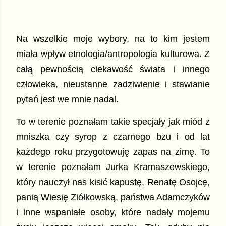
Na wszelkie moje wybory, na to kim jestem
miała wpływ etnologia/antropologia kulturowa. Z
całą pewnością ciekawość świata i innego
człowieka, nieustanne zadziwienie i stawianie
pytań jest we mnie nadal.
To w terenie poznałam takie specjały jak miód z
mniszka czy syrop z czarnego bzu i od lat
każdego roku przygotowuję zapas na zimę. To
w terenie poznałam Jurka Kramaszewskiego,
który nauczył nas kisić kapustę, Renatę Osojcę,
panią Wiesię Ziółkowską, państwa Adamczyków
i inne wspaniałe osoby, które nadały mojemu