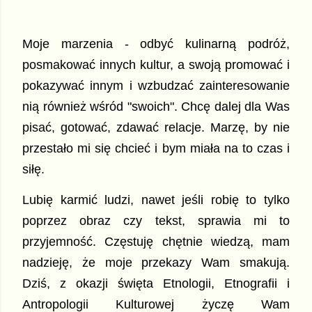
Moje marzenia - odbyć kulinarną podróż,
posmakować innych kultur, a swoją promować i
pokazywać innym i wzbudzać zainteresowanie
nią również wśród "swoich". Chcę dalej dla Was
pisać, gotować, zdawać relacje. Marzę, by nie
przestało mi się chcieć i bym miała na to czas i
siłę.
Lubię karmić ludzi, nawet jeśli robię to tylko
poprzez obraz czy tekst, sprawia mi to
przyjemność. Częstuję chętnie wiedzą, mam
nadzieję, że moje przekazy Wam smakują.
Dziś, z okazji święta Etnologii, Etnografii i
Antropologii Kulturowej życzę Wam