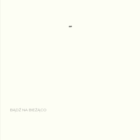
BĄDŹ NA BIEŻĄCO