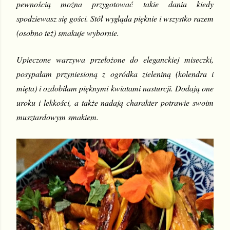
pewnością można przygotować takie dania kiedy 
spodziewasz się gości. Stół wygląda pięknie i wszystko razem 
(osobno też) smakuje wybornie.
Upieczone warzywa przełożone do eleganckiej miseczki, 
posypałam przyniesioną z ogródka zieleniną (kolendra i 
mięta) i ozdobiłam pięknymi kwiatami nasturcji. Dodają one 
uroku i lekkości, a także nadają charakter potrawie swoim 
musztardowym smakiem.