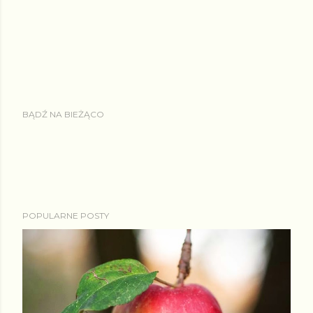
BĄDŹ NA BIEŻĄCO
POPULARNE POSTY