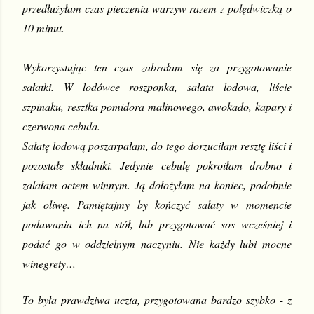
przedłużyłam czas pieczenia warzyw razem z polędwiczką o 
10 minut.
Wykorzystując ten czas zabrałam się za przygotowanie 
sałatki. W lodówce roszponka, sałata lodowa, liście 
szpinaku, resztka pomidora malinowego, awokado, kapary i 
czerwona cebula.
Sałatę lodową poszarpałam, do tego dorzuciłam resztę liści i 
pozostałe składniki. Jedynie cebulę pokroiłam drobno i 
zalałam octem winnym. Ją dołożyłam na koniec, podobnie 
jak oliwę. Pamiętajmy by kończyć sałaty w momencie 
podawania ich na stół, lub przygotować sos wcześniej i 
podać go w oddzielnym naczyniu. Nie każdy lubi mocne 
winegrety…
To była prawdziwa uczta, przygotowana bardzo szybko - z 