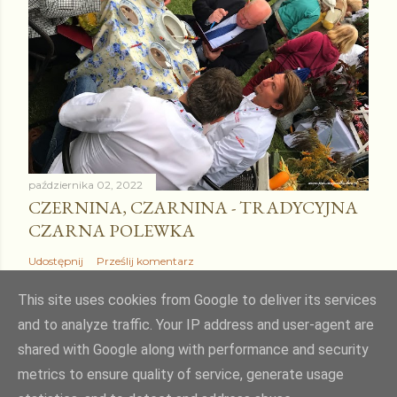
października 02, 2022
CZERNINA, CZARNINA - TRADYCYJNA
CZARNA POLEWKA
Udostępnij
Prześlij komentarz
This site uses cookies from Google to deliver its services
and to analyze traffic. Your IP address and user-agent are
shared with Google along with performance and security
Obsługiwane przez usługę Blogger
metrics to ensure quality of service, generate usage