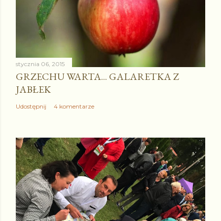
stycznia 06, 2015
GRZECHU WARTA... GALARETKA Z
JABŁEK
Udostępnij
4 komentarze