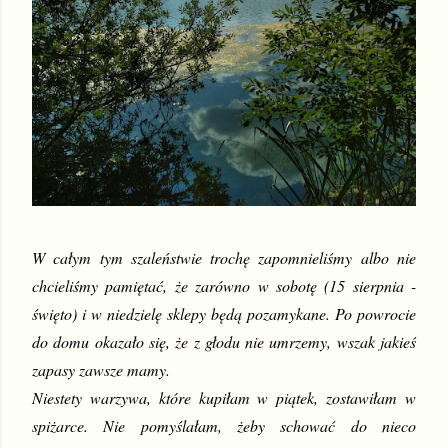
W całym tym szaleństwie trochę zapomnieliśmy albo nie 
chcieliśmy pamiętać, że zarówno w sobotę (15 sierpnia - 
święto) i w niedzielę sklepy będą pozamykane. Po powrocie 
do domu okazało się, że z głodu nie umrzemy, wszak jakieś 
zapasy zawsze mamy.
Niestety warzywa, które kupiłam w piątek, zostawiłam w 
spiżarce. Nie pomyślałam, żeby schować do nieco 