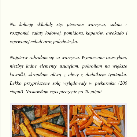
Na kolację składały się: pieczone warzywa, sałata z 
roszponki, sałaty lodowej, pomidora, kaparów, awokado i 
czerwonej cebuli oraz polędwiczka.
Najpierw zabrałam się za warzywa. Wymoczone osuszyłam, 
niezbyt ładne elementy usunęłam, pokroiłam na większe 
kawałki, skropiłam oliwą z oliwy z dodatkiem tymianku. 
Lekko przyprószone solą wylądowały w piekarniku (200 
stopni). Nastawiłam czas pieczenie na 20 minut. 