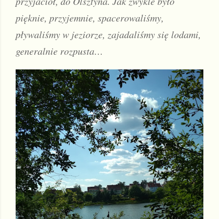
przyjaciół, do Olsztyna. Jak zwykle było 
pięknie, przyjemnie, spacerowaliśmy, 
pływaliśmy w jeziorze, zajadaliśmy się lodami, 
generalnie rozpusta…