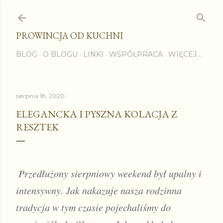
Przejdź do głównej zawartości
PROWINCJA OD KUCHNI
BLOG
O BLOGU
LINKI
WSPÓŁPRACA
WIĘCEJ…
sierpnia 18, 2020
ELEGANCKA I PYSZNA KOLACJA Z
RESZTEK
Przedłużony sierpniowy weekend był upalny i 
intensywny. Jak nakazuje nasza rodzinna 
tradycja w tym czasie pojechaliśmy do 