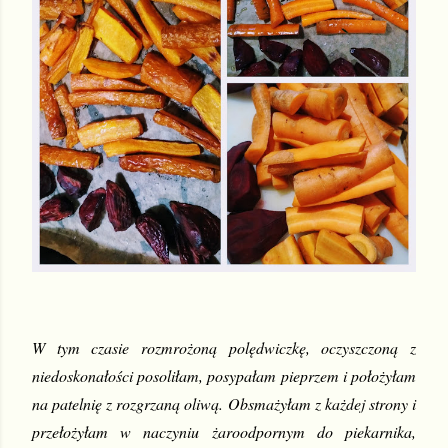
W tym czasie rozmrożoną polędwiczkę, oczyszczoną z 
niedoskonałości posoliłam, posypałam pieprzem i położyłam 
na patelnię z rozgrzaną oliwą. Obsmażyłam z każdej strony i 
przełożyłam w naczyniu żaroodpornym do piekarnika, 