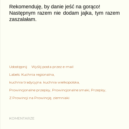
Rekomenduję, by danie jeść na gorąco!
Następnym razem nie dodam jajka, tym razem
zaszalałam.
Udostępnij
Wyślij posta przez e-mail
Labels:
Kuchnia regionalna
kuchnia tradycyjna. kuchnia wielkopolska
Prowincjonalne przepisy
Prowincjonalne smaki
Przepisy
Z Prowincji na Prowincję
ziemniaki
KOMENTARZE