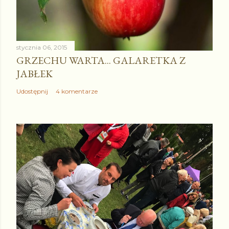
stycznia 06, 2015
GRZECHU WARTA... GALARETKA Z
JABŁEK
Udostępnij
4 komentarze