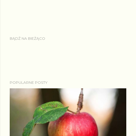
BĄDŹ NA BIEŻĄCO
POPULARNE POSTY