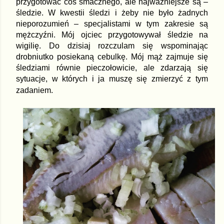
przygotować coś smacznego, ale najważniejsze są –
śledzie. W kwestii śledzi i żeby nie było żadnych
nieporozumień – specjalistami w tym zakresie są
mężczyźni. Mój ojciec przygotowywał śledzie na
wigilię. Do dzisiaj rozczulam się wspominając
drobniutko posiekaną cebulkę. Mój mąż zajmuje się
śledziami równie pieczołowicie, ale zdarzają się
sytuacje, w których i ja muszę się zmierzyć z tym
zadaniem.