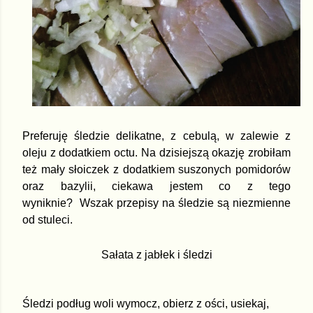
Preferuję śledzie delikatne, z cebulą, w zalewie z
oleju z dodatkiem octu. Na dzisiejszą okazję zrobiłam
też mały słoiczek z dodatkiem suszonych pomidorów
oraz bazylii, ciekawa jestem co z tego
wyniknie?
Wszak przepisy na śledzie są niezmienne
od stuleci.
Sałata z jabłek i śledzi
Śledzi podług woli wymocz, obierz z ości, usiekaj,