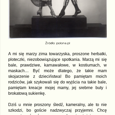
Źródło: polona.pl
A mi się marzy zima towarzyska, proszone herbatki,
ploteczki, niezobowiązujące spotkania. Marzą mi się
bale, prawdziwe, karnawałowe, w kostiumach, w
maskach… Być może dlatego, że takie mam
skojarzenie z dzieciństwa! Bo pamiętam moich
rodziców, jak szykowali się do wyjścia na takie bale,
pamiętam kreacje mojej mamy, jej srebrne buty i
brokatową sukienkę.
Dziś u mnie proszony śledź, kameralny, ale to nie
szkodzi, bo goście nadzwyczaj przyjemni. Chcę