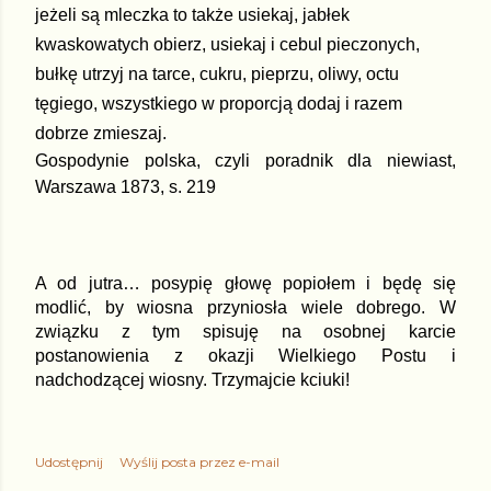
jeżeli są mleczka to także usiekaj, jabłek
kwaskowatych obierz, usiekaj i cebul pieczonych,
bułkę utrzyj na tarce, cukru, pieprzu, oliwy, octu
tęgiego, wszystkiego w proporcją dodaj i razem
dobrze zmieszaj.
Gospodynie polska, czyli poradnik dla niewiast,
Warszawa 1873, s. 219
A od jutra… posypię głowę popiołem i będę się
modlić, by wiosna przyniosła wiele dobrego. W
związku z tym spisuję na osobnej karcie
postanowienia z okazji Wielkiego Postu i
nadchodzącej wiosny. Trzymajcie kciuki!
Udostępnij
Wyślij posta przez e-mail