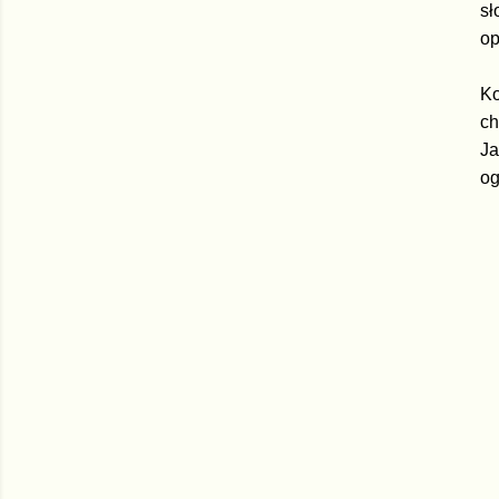
sł
op
Ko
ch
Ja
og