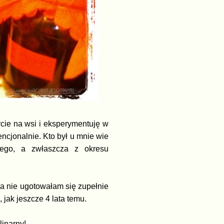
ycie na wsi i eksperymentuję w
ncjonalnie. Kto był u mnie wie
nego, a zwłaszcza z okresu
a nie ugotowałam się zupełnie
, jak jeszcze 4 lata temu.
linarny!