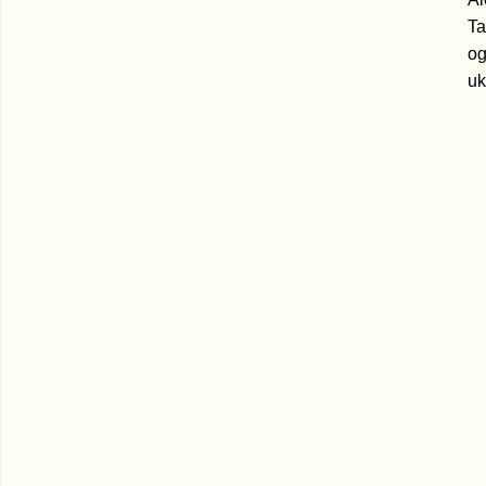
Ta
og
uk