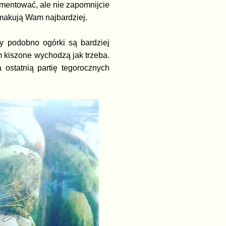
rymentować, ale nie zapomnijcie
smakują Wam najbardziej.
y podobno ogórki są bardziej
im kiszone wychodzą jak trzeba.
ostatnią partię tegorocznych