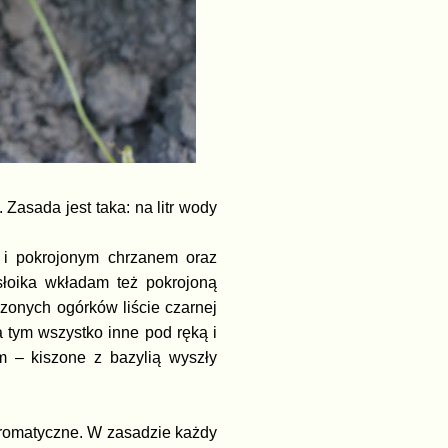
 Zasada jest taka: na litr wody
 i pokrojonym chrzanem oraz
słoika wkładam też pokrojoną
zonych ogórków liście czarnej
 tym wszystko inne pod ręką i
m – kiszone z bazylią wyszły
 aromatyczne. W zasadzie każdy