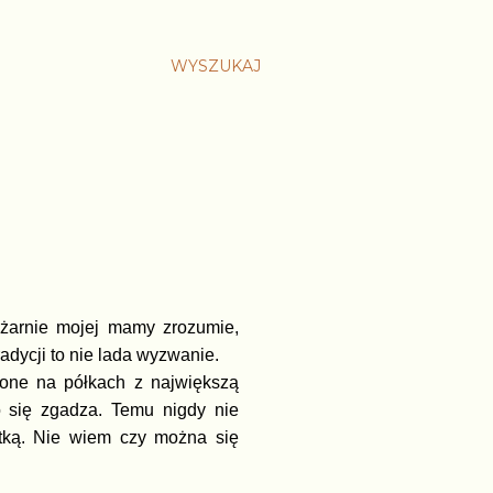
WYSZUKAJ
piżarnie mojej mamy zrozumie,
dycji to nie lada wyzwanie.
ożone na półkach z największą
ko się zgadza. Temu nigdy nie
tką. Nie wiem czy można się