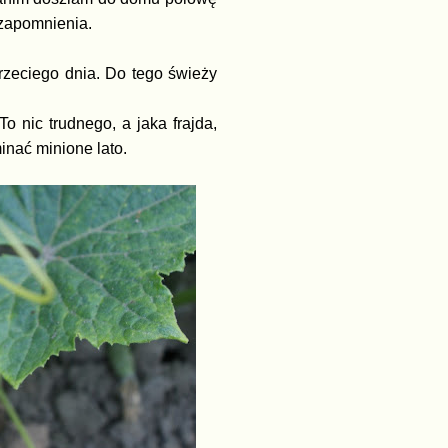
zapomnienia.
trzeciego dnia. Do tego świeży
 nic trudnego, a jaka frajda,
inać minione lato.