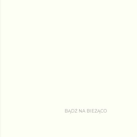
BĄDŹ NA BIEŻĄCO