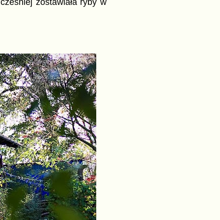
cześniej zostawiała ryby w