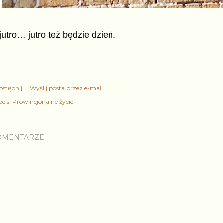
jutro… jutro też będzie dzień.
ostępnij
Wyślij posta przez e-mail
els:
Prowincjonalne życie
OMENTARZE