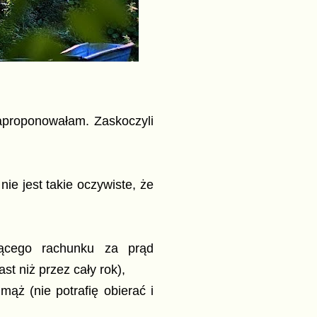
 zaproponowałam. Zaskoczyli
nie jest takie oczywiste, że
ącego rachunku za prąd
t niż przez cały rok),
mąż (nie potrafię obierać i