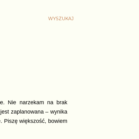
WYSZUKAJ
ie. Nie narzekam na brak
yt jest zaplanowana – wynika
ie. Piszę większość, bowiem